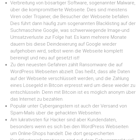
Verbreitung von bösartiger Software, sogenannter Malware,
über die kompromittierte Webseite. Dies sind meistens
Viren oder Trojaner, die Besucher der Webseite befallen.
Dies führt dann häufig zum sogenannten Blacklisting auf der
Suchmaschine Google, was schwerwiegende Image-und
Umsatzverluste zur Folge hat. Es kann mehrere Monate
dauern bis diese Deindexierung auf Google wieder
aufgehoben wird, selbst wenn die Webseite komplett
bereinigt und neu auf gesetzt ist!
Zu den neuesten Gefahren zählt Ransomware die auf
WordPress Webseiten abzielt. Das heißt, dass alle Daten
auf der Webseite verschlüsselt werden, und die Zahlung
eines Lösegeld in Bitcoin erpresst wird um diese wieder zu
entschlüsseln. Denn mit Bitcoin ist es möglich anonym über
das Internet zu bezahlen.
Populär unter Cybergangstern ist auch der Versand von
Spam-Mails über die gehackten Webseiten.
Am lukrativsten für Hacker sind aber Kundendaten,
besonders wenn es sich bei den WordPress Webseiten
um Online-Shops handelt. Die dort gespeicherten