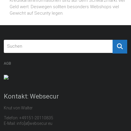
Kreditkarteninformationen sind auf dem Schwarzmarkt viel
Geld wert. Deswegen sollten besonders Webshops viel
Gewicht auf Security legen.
AGB
Kontakt: Websecur
Knut von Walter
Telefon: +49151-20110835
E-Mail: info[at]websecur.eu