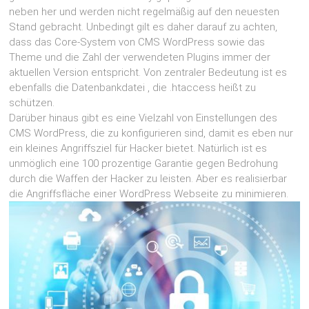
neben her und werden nicht regelmäßig auf den neuesten
Stand gebracht. Unbedingt gilt es daher darauf zu achten,
dass das Core-System von CMS WordPress sowie das
Theme und die Zahl der verwendeten Plugins immer der
aktuellen Version entspricht. Von zentraler Bedeutung ist es
ebenfalls die Datenbankdatei , die .htaccess heißt zu
schützen.
Darüber hinaus gibt es eine Vielzahl von Einstellungen des
CMS WordPress, die zu konfigurieren sind, damit es eben nur
ein kleines Angriffsziel für Hacker bietet. Natürlich ist es
unmöglich eine 100 prozentige Garantie gegen Bedrohung
durch die Waffen der Hacker zu leisten. Aber es realisierbar
die Angriffsfläche einer WordPress Webseite zu minimieren.