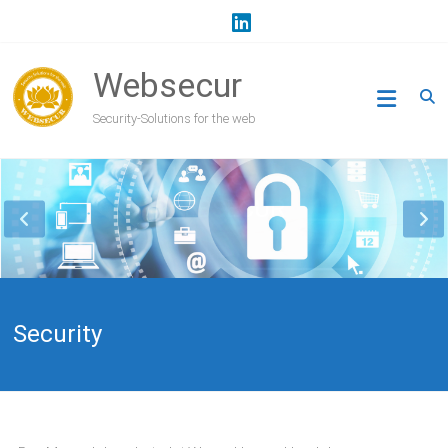
Zum
Inhalt
springen
Websecur
Security-Solutions for the web
Security